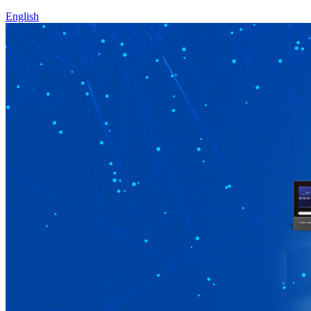
English