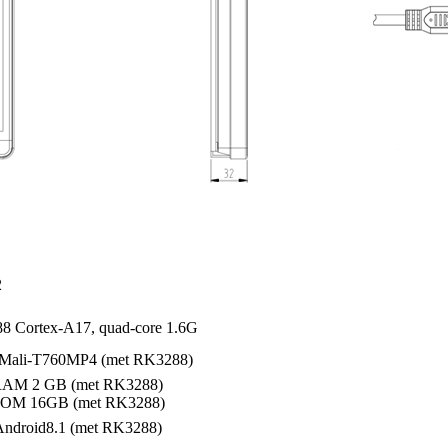
2
 Cortex-A17, quad-core 1.6G
Mali-T760MP4 (met RK3288)
AM 2 GB (met RK3288)
OM 16GB (met RK3288)
ndroid8.1 (met RK3288)