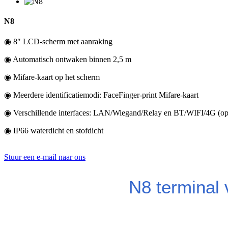
N8
◉ 8″ LCD-scherm met aanraking
◉ Automatisch ontwaken binnen 2,5 m
◉ Mifare-kaart op het scherm
◉ Meerdere identificatiemodi: FaceFinger-print Mifare-kaart
◉ Verschillende interfaces: LAN/Wiegand/Relay en BT/WIFI/4G (opt
◉ IP66 waterdicht en stofdicht
Stuur een e-mail naar ons
N8 terminal 