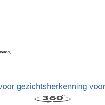
ioneel)
voor gezichtsherkenning voo