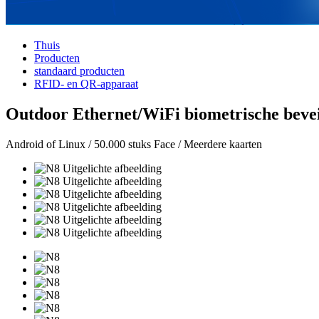
Thuis
Producten
standaard producten
RFID- en QR-apparaat
Outdoor Ethernet/WiFi biometrische bevei
Android of Linux / 50.000 stuks Face / Meerdere kaarten