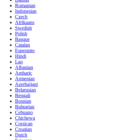
Romanian
Indonesian
Czech
Afrikaans
Swedish
Polish
Basque
Catalan
Esperanto
Hindi
Lao
Albanian
Amharic
Armenian
Azerbaijani
Belarusian
Bengali
Bosnian
Bulgarian
Cebuano
Chichewa
Corsican
Croatian
Dutch