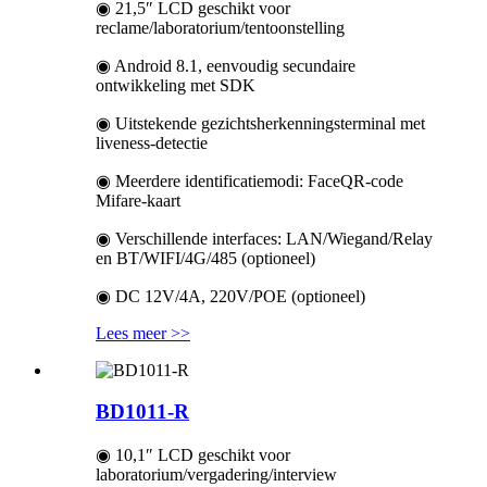
◉ 21,5″ LCD geschikt voor
reclame/laboratorium/tentoonstelling
◉ Android 8.1, eenvoudig secundaire
ontwikkeling met SDK
◉ Uitstekende gezichtsherkenningsterminal met
liveness-detectie
◉ Meerdere identificatiemodi: FaceQR-code
Mifare-kaart
◉ Verschillende interfaces: LAN/Wiegand/Relay
en BT/WIFI/4G/485 (optioneel)
◉ DC 12V/4A, 220V/POE (optioneel)
Lees meer >>
BD1011-R
◉ 10,1″ LCD geschikt voor
laboratorium/vergadering/interview