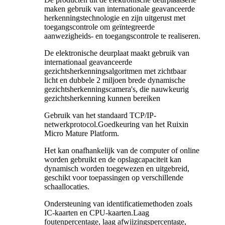
maken gebruik van internationale geavanceerde
herkenningstechnologie en zijn uitgerust met
toegangscontrole om geïntegreerde
aanwezigheids- en toegangscontrole te realiseren.
De elektronische deurplaat maakt gebruik van
internationaal geavanceerde
gezichtsherkenningsalgoritmen met zichtbaar
licht en dubbele 2 miljoen brede dynamische
gezichtsherkenningscamera's, die nauwkeurig
gezichtsherkenning kunnen bereiken
Gebruik van het standaard TCP/IP-
netwerkprotocol.Goedkeuring van het Ruixin
Micro Mature Platform.
Het kan onafhankelijk van de computer of online
worden gebruikt en de opslagcapaciteit kan
dynamisch worden toegewezen en uitgebreid,
geschikt voor toepassingen op verschillende
schaallocaties.
Ondersteuning van identificatiemethoden zoals
IC-kaarten en CPU-kaarten.Laag
foutenpercentage, laag afwijzingspercentage,