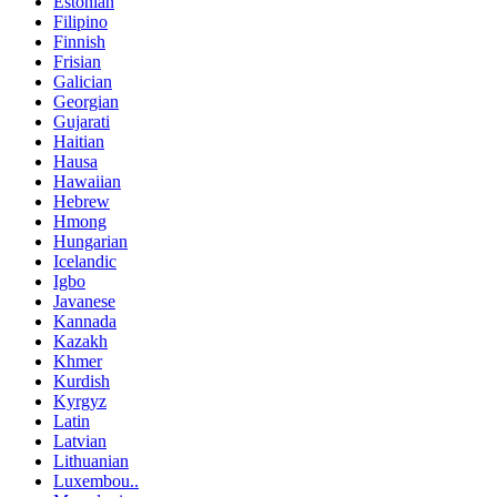
Estonian
Filipino
Finnish
Frisian
Galician
Georgian
Gujarati
Haitian
Hausa
Hawaiian
Hebrew
Hmong
Hungarian
Icelandic
Igbo
Javanese
Kannada
Kazakh
Khmer
Kurdish
Kyrgyz
Latin
Latvian
Lithuanian
Luxembou..