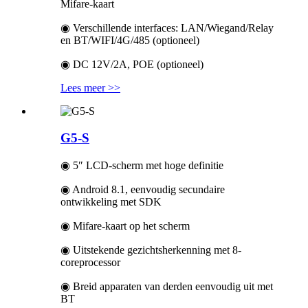
Mifare-kaart
◉ Verschillende interfaces: LAN/Wiegand/Relay
en BT/WIFI/4G/485 (optioneel)
◉ DC 12V/2A, POE (optioneel)
Lees meer >>
G5-S
◉ 5″ LCD-scherm met hoge definitie
◉ Android 8.1, eenvoudig secundaire
ontwikkeling met SDK
◉ Mifare-kaart op het scherm
◉ Uitstekende gezichtsherkenning met 8-
coreprocessor
◉ Breid apparaten van derden eenvoudig uit met
BT