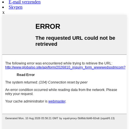
E-mail verzenden
Skypen
x