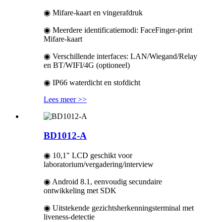
◉ Mifare-kaart en vingerafdruk
◉ Meerdere identificatiemodi: FaceFinger-print
Mifare-kaart
◉ Verschillende interfaces: LAN/Wiegand/Relay
en BT/WIFI/4G (optioneel)
◉ IP66 waterdicht en stofdicht
Lees meer >>
BD1012-A
◉ 10,1″ LCD geschikt voor
laboratorium/vergadering/interview
◉ Android 8.1, eenvoudig secundaire
ontwikkeling met SDK
◉ Uitstekende gezichtsherkenningsterminal met
liveness-detectie