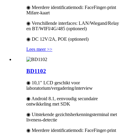
◉ Meerdere identificatiemodi: FaceFinger-print
Mifare-kaart
◉ Verschillende interfaces: LAN/Wiegand/Relay
en BT/WIFI/4G/485 (optioneel)
◉ DC 12V/2A, POE (optioneel)
Lees meer >>
BD1102
◉ 10,1″ LCD geschikt voor
laboratorium/vergadering/interview
◉ Android 8.1, eenvoudig secundaire
ontwikkeling met SDK
◉ Uitstekende gezichtsherkenningsterminal met
liveness-detectie
◉ Meerdere identificatiemodi: FaceFinger-print