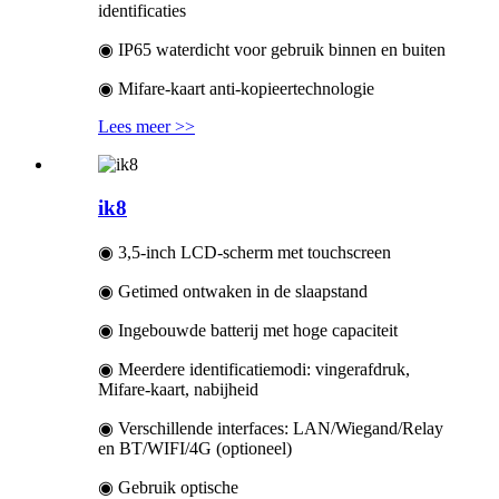
identificaties
◉ IP65 waterdicht voor gebruik binnen en buiten
◉ Mifare-kaart anti-kopieertechnologie
Lees meer >>
ik8
◉ 3,5-inch LCD-scherm met touchscreen
◉ Getimed ontwaken in de slaapstand
◉ Ingebouwde batterij met hoge capaciteit
◉ Meerdere identificatiemodi: vingerafdruk,
Mifare-kaart, nabijheid
◉ Verschillende interfaces: LAN/Wiegand/Relay
en BT/WIFI/4G (optioneel)
◉ Gebruik optische