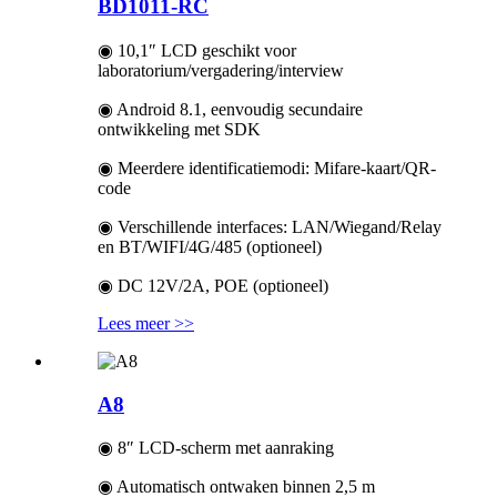
BD1011-RC
◉ 10,1″ LCD geschikt voor
laboratorium/vergadering/interview
◉ Android 8.1, eenvoudig secundaire
ontwikkeling met SDK
◉ Meerdere identificatiemodi: Mifare-kaart/QR-
code
◉ Verschillende interfaces: LAN/Wiegand/Relay
en BT/WIFI/4G/485 (optioneel)
◉ DC 12V/2A, POE (optioneel)
Lees meer >>
A8
◉ 8″ LCD-scherm met aanraking
◉ Automatisch ontwaken binnen 2,5 m