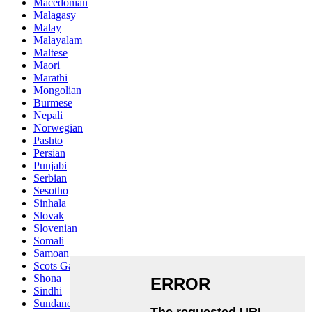
Macedonian
Malagasy
Malay
Malayalam
Maltese
Maori
Marathi
Mongolian
Burmese
Nepali
Norwegian
Pashto
Persian
Punjabi
Serbian
Sesotho
Sinhala
Slovak
Slovenian
Somali
Samoan
Scots Gaelic
Shona
Sindhi
Sundanese