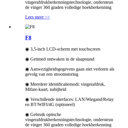
vingerafdrukherkenningstechnologie, ondersteun
de vinger 360 graden volledige hoekherkenning
Lees meer >>
F8
◉ 3,5-inch LCD-scherm met touchscreen
◉ Getimed ontwaken in de slaapstand
◉ Aanwezigheidsgegevens gaan niet verloren als
gevolg van een stroomstoring
◉ Meerdere identificatiemodi: vingerafdruk,
Mifare-kaart, nabijheid
◉ Verschillende interfaces: LAN/Wiegand/Relay
en BT/WIFI/4G (optioneel)
◉ Gebruik optische
vingerafdrukherkenningstechnologie, ondersteun
de vinger 360 graden volledige hoekherkenning