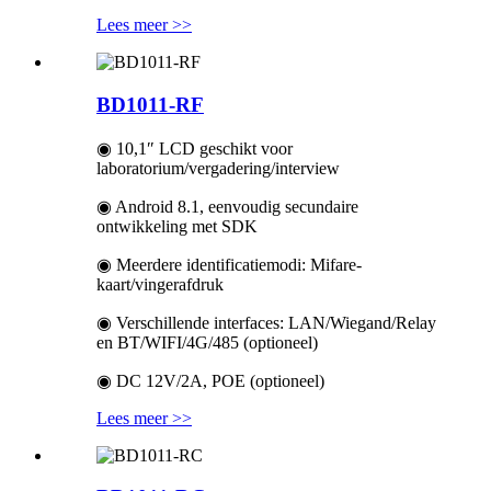
Lees meer >>
BD1011-RF
◉ 10,1″ LCD geschikt voor
laboratorium/vergadering/interview
◉ Android 8.1, eenvoudig secundaire
ontwikkeling met SDK
◉ Meerdere identificatiemodi: Mifare-
kaart/vingerafdruk
◉ Verschillende interfaces: LAN/Wiegand/Relay
en BT/WIFI/4G/485 (optioneel)
◉ DC 12V/2A, POE (optioneel)
Lees meer >>