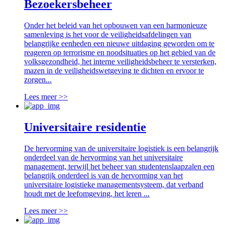
Bezoekersbeheer
Onder het beleid van het opbouwen van een harmonieuze
samenleving is het voor de veiligheidsafdelingen van
belangrijke eenheden een nieuwe uitdaging geworden om te
reageren op terrorisme en noodsituaties op het gebied van de
volksgezondheid, het interne veiligheidsbeheer te versterken,
mazen in de veiligheidswetgeving te dichten en ervoor te
zorgen...
Lees meer >>
Universitaire residentie
De hervorming van de universitaire logistiek is een belangrijk
onderdeel van de hervorming van het universitaire
management, terwijl het beheer van studentenslaapzalen een
belangrijk onderdeel is van de hervorming van het
universitaire logistieke managementsysteem, dat verband
houdt met de leefomgeving, het leren ...
Lees meer >>