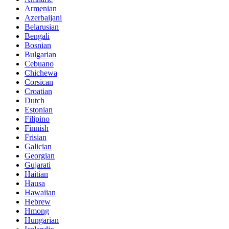
Armenian
Azerbaijani
Belarusian
Bengali
Bosnian
Bulgarian
Cebuano
Chichewa
Corsican
Croatian
Dutch
Estonian
Filipino
Finnish
Frisian
Galician
Georgian
Gujarati
Haitian
Hausa
Hawaiian
Hebrew
Hmong
Hungarian