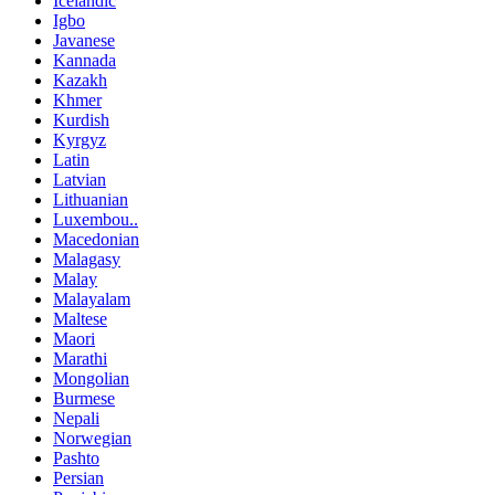
Icelandic
Igbo
Javanese
Kannada
Kazakh
Khmer
Kurdish
Kyrgyz
Latin
Latvian
Lithuanian
Luxembou..
Macedonian
Malagasy
Malay
Malayalam
Maltese
Maori
Marathi
Mongolian
Burmese
Nepali
Norwegian
Pashto
Persian