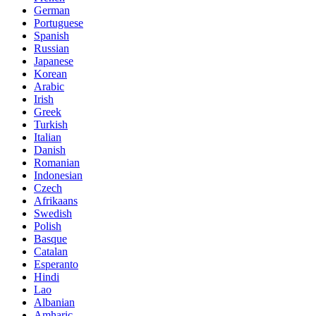
German
Portuguese
Spanish
Russian
Japanese
Korean
Arabic
Irish
Greek
Turkish
Italian
Danish
Romanian
Indonesian
Czech
Afrikaans
Swedish
Polish
Basque
Catalan
Esperanto
Hindi
Lao
Albanian
Amharic