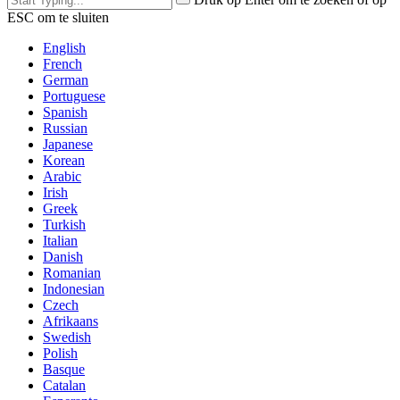
ESC om te sluiten
English
French
German
Portuguese
Spanish
Russian
Japanese
Korean
Arabic
Irish
Greek
Turkish
Italian
Danish
Romanian
Indonesian
Czech
Afrikaans
Swedish
Polish
Basque
Catalan