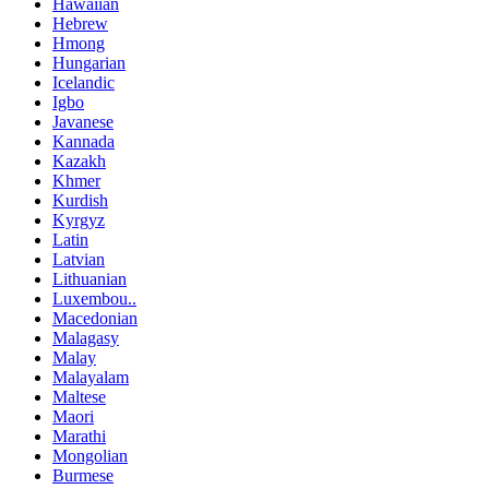
Hawaiian
Hebrew
Hmong
Hungarian
Icelandic
Igbo
Javanese
Kannada
Kazakh
Khmer
Kurdish
Kyrgyz
Latin
Latvian
Lithuanian
Luxembou..
Macedonian
Malagasy
Malay
Malayalam
Maltese
Maori
Marathi
Mongolian
Burmese