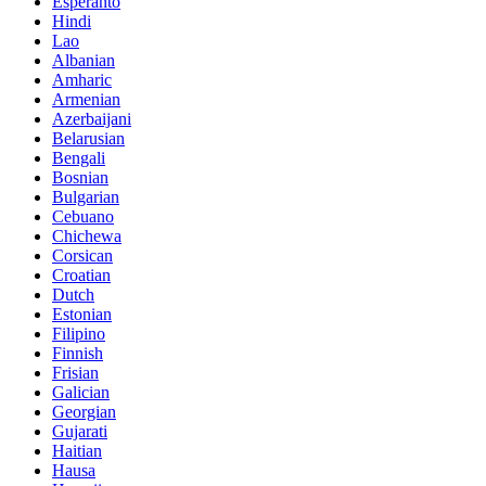
Esperanto
Hindi
Lao
Albanian
Amharic
Armenian
Azerbaijani
Belarusian
Bengali
Bosnian
Bulgarian
Cebuano
Chichewa
Corsican
Croatian
Dutch
Estonian
Filipino
Finnish
Frisian
Galician
Georgian
Gujarati
Haitian
Hausa