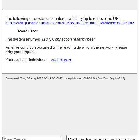
Druk op Enter om te zoeken of op