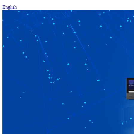
English